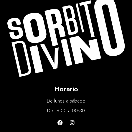
Horario
De lunes a sábado
De 18:00 a 00:30